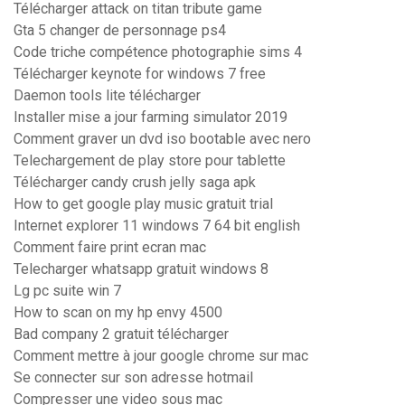
Télécharger attack on titan tribute game
Gta 5 changer de personnage ps4
Code triche compétence photographie sims 4
Télécharger keynote for windows 7 free
Daemon tools lite télécharger
Installer mise a jour farming simulator 2019
Comment graver un dvd iso bootable avec nero
Telechargement de play store pour tablette
Télécharger candy crush jelly saga apk
How to get google play music gratuit trial
Internet explorer 11 windows 7 64 bit english
Comment faire print ecran mac
Telecharger whatsapp gratuit windows 8
Lg pc suite win 7
How to scan on my hp envy 4500
Bad company 2 gratuit télécharger
Comment mettre à jour google chrome sur mac
Se connecter sur son adresse hotmail
Compresser une video sous mac