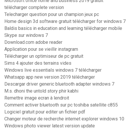
Microsoft office home and business 2019 gratuit
télécharger complete version
Telecharger question pour un champion jeux pc
Home design 3d software gratuit télécharger for windows 7
Baldis basics in education and learning télécharger mobile
Skype sur windows 7
Download.com adobe reader
Application pour se vieillir instagram
Télécharger un optimiseur de pc gratuit
Sims 4 ajouter des terrains vides
Windows live essentials windows 7 télécharger
Whatsapp app new version 2019 télécharger
Descargar driver generic bluetooth adapter windows 7
M.s. dhoni the untold story phir kabhi
Remettre image ecran à lendroit
Comment activer bluetooth sur pc toshiba satellite c855
Logiciel gratuit pour editer un fichier pdf
Changer moteur de recherche internet explorer windows 10
Windows photo viewer latest version update