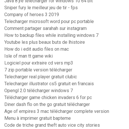
Java 8 jre télécharger for windows 10 64 bit
Sniper fury le meilleur jeu de tir - fps
Company of heroes 3 2019
Telecharger microsoft word pour pc portable
Comment partager sarahah sur instagram
How to backup files while installing windows 7
Youtube les plus beaux buts de lhistoire
How do i edit audio files on mac
Isle of man tt game wiki
Logiciel pour extraire cd vers mp3
7 zip portable version télécharger
Telecharger real player gratuit clubic
Telecharger illustrator cs5 gratuit en francais
Opengl 2.0 télécharger windows 7
Télécharger game chicken invaders 6 for pc
Diner dash flo on the go gratuit télécharger
Age of empires 3 mac télécharger complete version
Menu à imprimer gratuit bapteme
Code de triche grand theft auto vice city stories