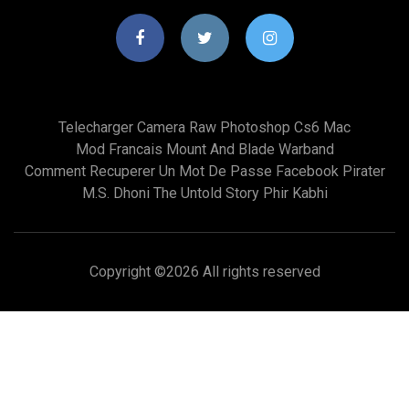
Telecharger Camera Raw Photoshop Cs6 Mac
Mod Francais Mount And Blade Warband
Comment Recuperer Un Mot De Passe Facebook Pirater
M.s. Dhoni The Untold Story Phir Kabhi
Copyright ©
2026 All rights reserved