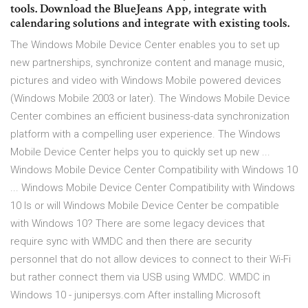
tools. Download the BlueJeans App, integrate with
calendaring solutions and integrate with existing tools.
The Windows Mobile Device Center enables you to set up
new partnerships, synchronize content and manage music,
pictures and video with Windows Mobile powered devices
(Windows Mobile 2003 or later). The Windows Mobile Device
Center combines an efficient business-data synchronization
platform with a compelling user experience. The Windows
Mobile Device Center helps you to quickly set up new ...
Windows Mobile Device Center Compatibility with Windows 10
... Windows Mobile Device Center Compatibility with Windows
10 Is or will Windows Mobile Device Center be compatible
with Windows 10? There are some legacy devices that
require sync with WMDC and then there are security
personnel that do not allow devices to connect to their Wi-Fi
but rather connect them via USB using WMDC. WMDC in
Windows 10 - junipersys.com After installing Microsoft