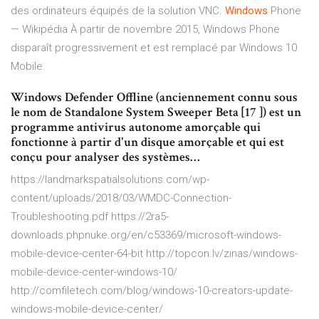
des ordinateurs équipés de la solution VNC.
Windows
Phone
— Wikipédia
À partir de novembre 2015, Windows Phone
disparaît progressivement et est remplacé par Windows 10
Mobile.
Windows Defender Offline (anciennement connu sous
le nom de Standalone System Sweeper Beta [17 ]) est un
programme antivirus autonome amorçable qui
fonctionne à partir d'un disque amorçable et qui est
conçu pour analyser des systèmes…
https://landmarkspatialsolutions.com/wp-
content/uploads/2018/03/WMDC-Connection-
Troubleshooting.pdf https://2ra5-
downloads.phpnuke.org/en/c53369/microsoft-windows-
mobile-device-center-64-bit http://topcon.lv/zinas/windows-
mobile-device-center-windows-10/
http://comfiletech.com/blog/windows-10-creators-update-
windows-mobile-device-center/