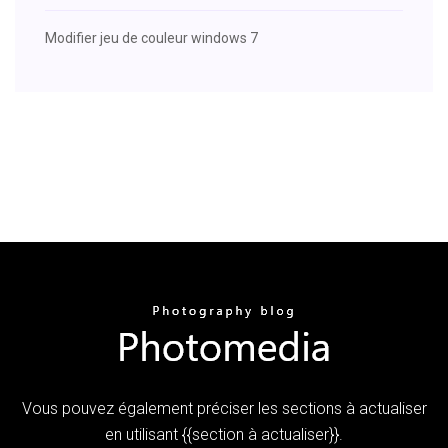
Modifier jeu de couleur windows 7
Vous pouvez également préciser les sections à actualiser
en utilisant {{section à actualiser}}.