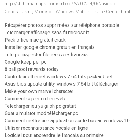
http://kb.hemamaps.com/article/AA-00214/0/Navigator-
General-Using-Microsoft-Windows-Mobile-Device-Center.html
Récupérer photos supprimées sur téléphone portable
Telecharger affichage sans fil microsoft
Pack office mac gratuit crack
Installer google chrome gratuit en français
Tuto pc inspector file recovery francais
Google keep per pc
8 ball pool rewards today
Controleur ethernet windows 7 64 bits packard bell
Asus bios update utility windows 7 64 bit télécharger
Make your own marvel character
Comment copier un lien web
Telecharger jeu yu gi oh pc gratuit
Goat simulator mod télécharger pc
Comment mettre une application sur le bureau windows 10
Utiliser reconnaissance vocale en ligne
Logiciel pour apprendre le français au primaire